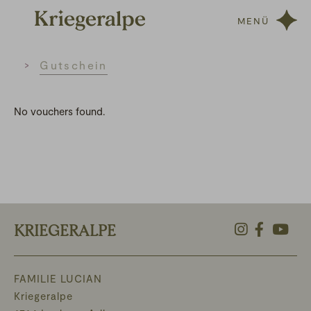
MENÜ
Home
Gutschein
No vouchers found.
KRIEGERALPE
FAMILIE LUCIAN
Kriegeralpe