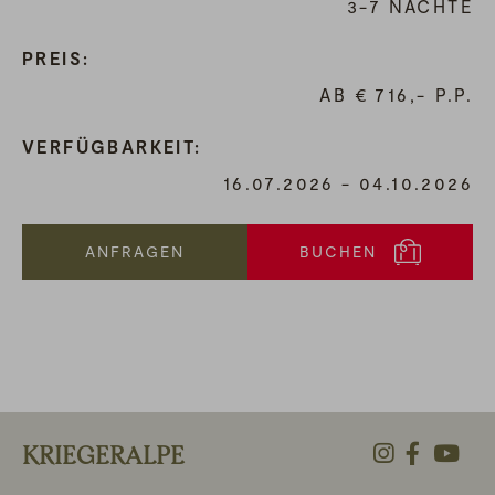
3-7
NÄCHTE
PREIS
AB
€
716,-
VERFÜGBARKEIT
16.07.2026
-
04.10.2026
ANFRAGEN
BUCHEN
KRIEGERALPE