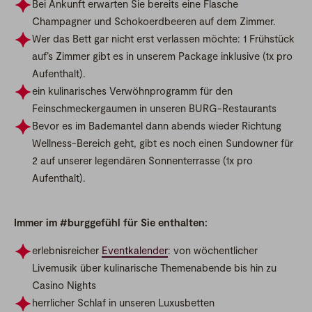
Bei Ankunft erwarten Sie bereits eine Flasche
Champagner und Schokoerdbeeren auf dem Zimmer.
Wer das Bett gar nicht erst verlassen möchte: 1 Frühstück
auf’s Zimmer gibt es in unserem Package inklusive (1x pro
Aufenthalt).
ein kulinarisches Verwöhnprogramm für den
Feinschmeckergaumen in unseren BURG-Restaurants
Bevor es im Bademantel dann abends wieder Richtung
Wellness-Bereich geht, gibt es noch einen Sundowner für
2 auf unserer legendären Sonnenterrasse (1x pro
Aufenthalt).
Immer im #burggefühl für Sie enthalten:
erlebnisreicher
Eventkalender
: von
wöchentlicher
Livemusik über kulinarische Themenabende bis hin zu
Casino Nights
herrlicher Schlaf in unseren Luxusbetten