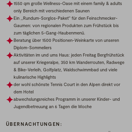
1550 qm große Wellness-Oase mit einem family & adults
only Bereich mit verschiedenen Saunen
Ein ,,Rundum-Sorglos-Paket'' für den Feinschmecker-
Gaumen: von regionalen Produkten zum Frühstück bis
zum täglichen 5-Gang-Haubenmenü.
Beratung über 1500 Positionen-Weinkarte von unseren
Diplom-Sommeliers
Aktivitäten im und ums Haus: jeden Freitag Bergfrühstück
auf unserer Kriegeralpe, 350 km Wanderrouten, Radwege
& Bike-Verleih, Golfplatz, Waldschwimmbad und viele
kulinarische Highlights
der wohl schönste Tennis Court in den Alpen direkt vor
dem Hotel
abwechslungsreiches Programm in unserer Kinder- und
Jugendbetreuung an 6 Tagen die Woche
ÜBERNACHTUNGEN